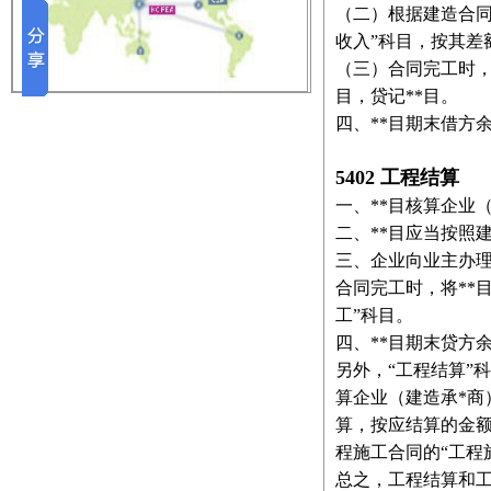
（二）根据建造合同
收入”科目，按其差
（三）合同完工时，
目，贷记**目。
四、**目期末借方
5402 工程结算
一、**目核算企业
二、**目应当按照
三、企业向业主办理
合同完工时，将**
工”科目。
四、**目期末贷方
另外，“工程结算”
算企业（建造承*
算，按应结算的金额
程施工合同的“工程
总之，工程结算和