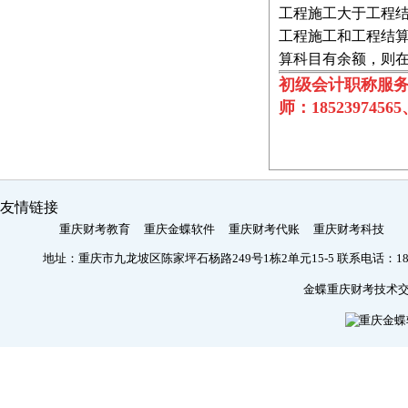
工程施工大于工程
工程施工和工程结
算科目有余额，则
初级会计职称服务
师：18523974565、
友情链接
重庆财考教育
重庆金蝶软件
重庆财考代账
重庆财考科技
地址：重庆市九龙坡区陈家坪石杨路249号1栋2单元15-5 联系电话：185239745
金蝶重庆财考技术交