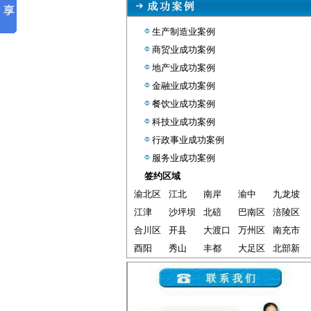
生产制造业案例
商贸业成功案例
地产业成功案例
金融业成功案例
餐饮业成功案例
科技业成功案例
行政事业成功案例
服务业成功案例
签约区域
渝北区
江北
南岸
渝中
九龙坡
江津
沙坪坝
北碚
巴南区
涪陵区
合川区
开县
大渡口
万州区
南充市
酉阳
秀山
丰都
大足区
北部新
区