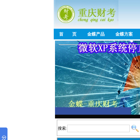
首 页
金蝶产品
金蝶方案
搜索: