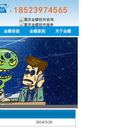
金蝶答疑
金蝶新闻
关于金蝶
2014/5/20