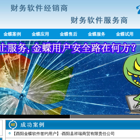
金蝶案例
金蝶应用
金蝶售后
金蝶服务
金蝶试用
【酉阳金蝶软件签约用户】-酉阳县祥瑞商贸有限责任公司