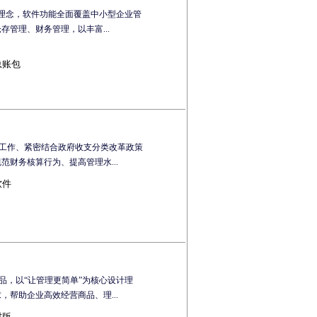
心理念，软件功能全面覆盖中小型企业管
管理、财务管理，以丰富...
总账包
算工作、紧密结合政府收支分类改革政策
财务核算行为、提高管理水...
软件
品，以“让管理更简单”为核心设计理
帮助企业高效经营商品、理...
材版