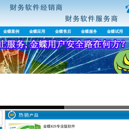
金蝶案例
金蝶应用
金蝶售后
金蝶服务
金蝶试用
金蝶KIS专业版软件