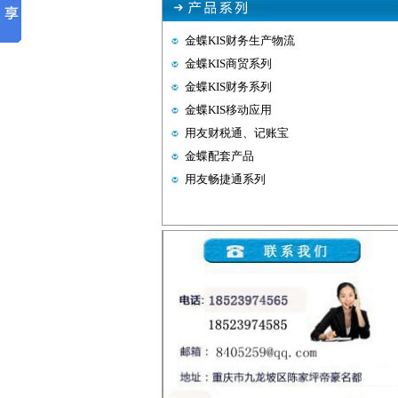
金蝶KIS财务生产物流
金蝶KIS商贸系列
金蝶KIS财务系列
金蝶KIS移动应用
用友财税通、记账宝
金蝶配套产品
用友畅捷通系列