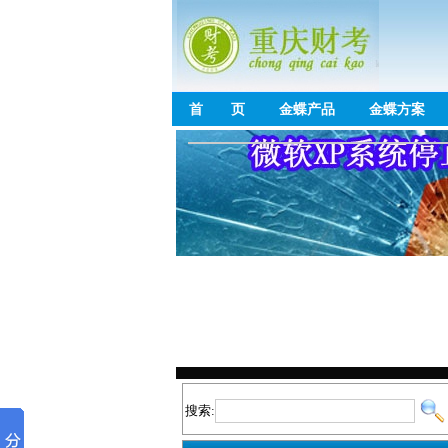
首 页
金蝶产品
金蝶方案
搜索: