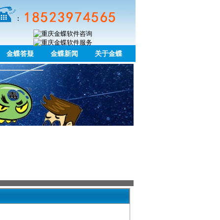
金蝶答疑
金蝶新闻
关于金蝶