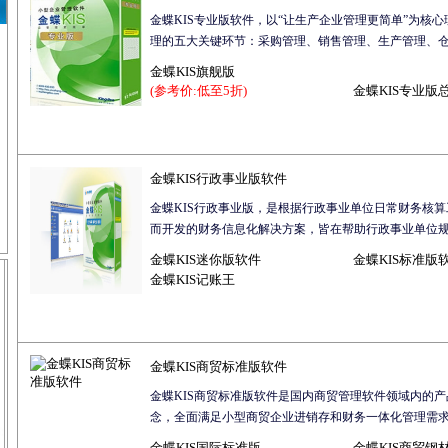
金蝶KIS专业版软件，以“让生产企业管理更简单”为核
理的五大关键环节：采购管理、销售管理、生产管理、仓存
金蝶KIS旗舰版
(参考价:低至5折)
金蝶KIS专业版
金蝶KIS行政事业版软件
金蝶KIS行政事业版，是根据行政事业单位日常财务核
而开发的财务信息化解决方案，皆在帮助行政事业单位规范
金蝶KIS迷你版软件
金蝶KIS标准版
金蝶KIS记账王
金蝶KIS商贸标准版软件
金蝶KIS商贸标准版软件是国内商贸管理软件领域内的产
念，全面满足小型商贸企业进销存和财务一体化管理需求，
金蝶KIS国际标准版
金蝶KIS商贸钢